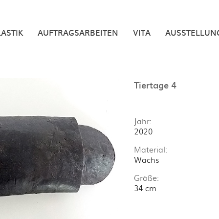
LASTIK
AUFTRAGSARBEITEN
VITA
AUSSTELLUN
Tiertage 4
Jahr:
2020
Material:
Wachs
Größe:
34 cm